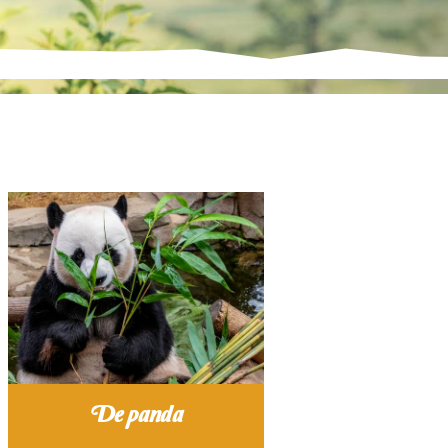
De panda