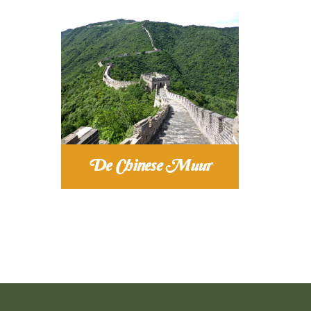
De Chinese Muur