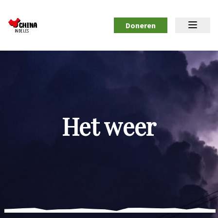
Doneren
Het weer