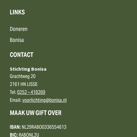
LINKS
Doneren
Bonisa
CONTACT
Stichting Bonisa
Grachtweg 20
2161 HN LISSE
Tel:
0252 – 418269
Email:
voorlichting@bonisa.nl
MAAK UW GIFT OVER
IBAN:
NL29RABO0336554613
BIC:
RABONL2U