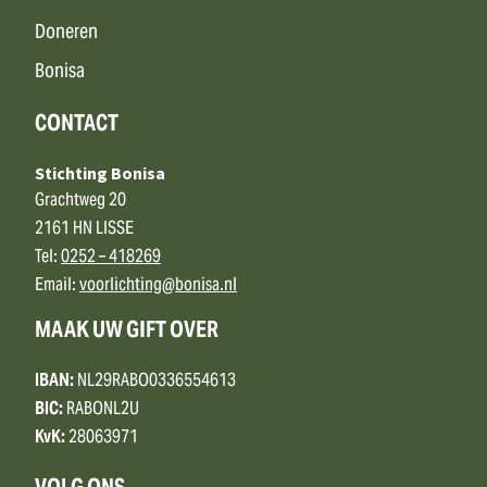
Doneren
Bonisa
CONTACT
Stichting Bonisa
Grachtweg 20
2161 HN LISSE
Tel:
0252 – 418269
Email:
voorlichting@bonisa.nl
MAAK UW GIFT OVER
IBAN:
NL29RABO0336554613
BIC:
RABONL2U
KvK:
28063971