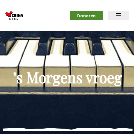
Doneren
’s Morgens vroeg